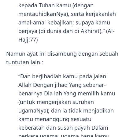
kepada Tuhan kamu (dengan
mentauhidkanNya), serta kerjakanlah
amal-amal kebajikan; supaya kamu
berjaya (di dunia dan di Akhirat).” (Al-
Hajj:77)
Namun ayat ini disambung dengan sebuah
tuntutan lain :
“Dan berjihadlah kamu pada jalan
Allah Dengan jihad Yang sebenar-
benarnya Dia lah Yang memilih kamu
(untuk mengerjakan suruhan
ugamaNya); dan ia tidak menjadikan
kamu menanggung sesuatu
keberatan dan susah payah Dalam
perkara ugama, ugama bapa kamu