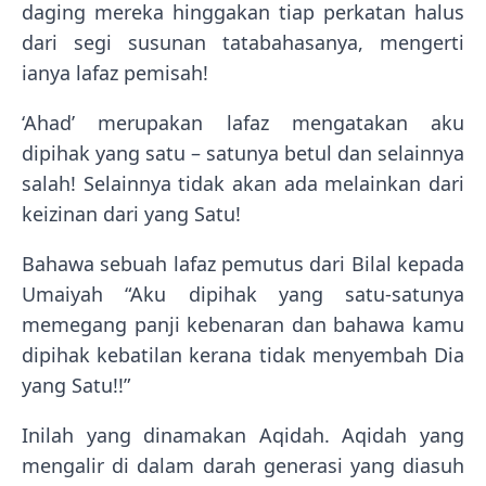
daging mereka hinggakan tiap perkatan halus
dari segi susunan tatabahasanya, mengerti
ianya lafaz pemisah!
‘Ahad’ merupakan lafaz mengatakan aku
dipihak yang satu – satunya betul dan selainnya
salah! Selainnya tidak akan ada melainkan dari
keizinan dari yang Satu!
Bahawa sebuah lafaz pemutus dari Bilal kepada
Umaiyah “Aku dipihak yang satu-satunya
memegang panji kebenaran dan bahawa kamu
dipihak kebatilan kerana tidak menyembah Dia
yang Satu!!”
Inilah yang dinamakan Aqidah. Aqidah yang
mengalir di dalam darah generasi yang diasuh