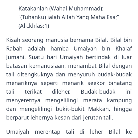
Katakanlah (Wahai Muhammad):
“(Tuhanku) ialah Allah Yang Maha Esa;”
(Al-Ikhlas:1)
Kisah seorang manusia bernama Bilal. Bilal bin
Rabah adalah hamba Umaiyah bin Khalaf
Jumahi. Suatu hari Umaiyah bertindak di luar
batasan kemanusiaan, menambat Bilal dengan
tali ditengkuknya dan menyuruh budak-budak
menariknya seperti menarik seekor binatang
tali terikat dileher. Budak-budak ini
menyeretnya mengelilingi merata kampung
dan mengelilingi bukit-bukit Makkah, hingga
berparut lehernya kesan dari jerutan tali.
Umaiyah merentap tali di leher Bilal ke