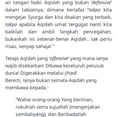
air tangan Nabi. Aqidah yang bukan ‘
defensive
’
dalam tabiatnya, dimana berlafaz “
takpa
kita
mengejar Syurga dan kita doakan yang terbaik,
takpa
apabila Aqidah umat tergugat nanti kita
baikilah dan ambil langkah pencegahan,
bukankah ini sebenar-benar Aqidah.. tak perlu
risau, senyap sahaja! ”
Tetapi Aqidah yang ‘
offensive
‘ yang mana ianya
wajib disebarkan! Dibawa keseluruh pelusuk
dunia! Digerakkan melalui Jihad!
Bererti, ianya bukan semata Aqidah yang
membawa kepada :
“Wahai orang-orang Yang beriman,
rukuklah serta sujudlah (mengerjakan
sembahyang), dan Beribadatlah