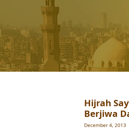
Hijrah Sa
Berjiwa 
December 4, 2013