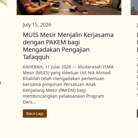
July 15, 2026
MUIS Mesir Menjalin Kerjasama
dengan PAKEM bagi
Mengadakan Pengajian
Tafaqquh
KAHERAH, 11 Julai 2026 — Mudarasah ISMA
Mesir (MUIS) yang diketuai Ust Nik Ahmad
Khalifah telah mengadakan pertemuan
t
bersama pimpinan Persatuan Anak
Kenyalang Mesir (PAKEM) bagi
membincangkan pelaksanaan Program
Dars…
Baca Lagi