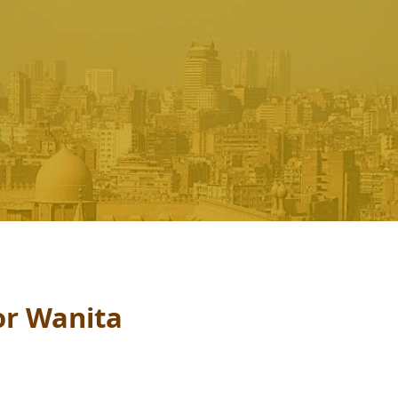
or Wanita