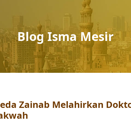
Blog Isma Mesir
yeda Zainab Melahirkan Dokt
Dakwah