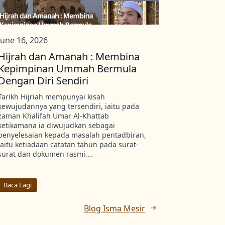
June 16, 2026
Hijrah dan Amanah : Membina
Kepimpinan Ummah Bermula
Dengan Diri Sendiri
Tarikh Hijriah mempunyai kisah
kewujudannya yang tersendiri, iaitu pada
zaman Khalifah Umar Al-Khattab
ketikamana ia diwujudkan sebagai
penyelesaian kepada masalah pentadbiran,
iaitu ketiadaan catatan tahun pada surat-
surat dan dokumen rasmi.…
Baca Lagi
Blog Isma Mesir