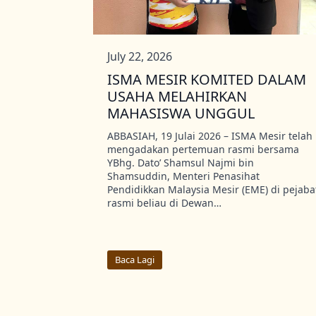
July 22, 2026
ISMA MESIR KOMITED DALAM
USAHA MELAHIRKAN
MAHASISWA UNGGUL
ABBASIAH, 19 Julai 2026 – ISMA Mesir telah
mengadakan pertemuan rasmi bersama
YBhg. Dato’ Shamsul Najmi bin
Shamsuddin, Menteri Penasihat
Pendidikkan Malaysia Mesir (EME) di pejaba
rasmi beliau di Dewan…
Baca Lagi