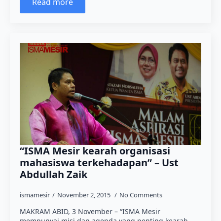
Read more
“ISMA Mesir kearah organisasi
mahasiswa terkehadapan” – Ust
Abdullah Zaik
ismamesir
November 2, 2015
No Comments
MAKRAM ABID, 3 November – “ISMA Mesir
mempunyai misi dan agenda yang penting kearah