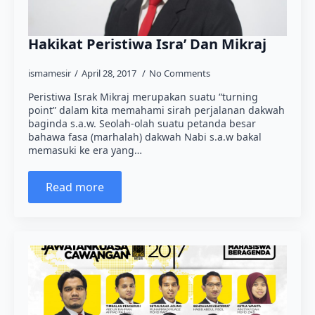
Hakikat Peristiwa Isra’ Dan Mikraj
ismamesir
April 28, 2017
No Comments
Peristiwa Israk Mikraj merupakan suatu “turning
point” dalam kita memahami sirah perjalanan dakwah
baginda s.a.w. Seolah-olah suatu petanda besar
bahawa fasa (marhalah) dakwah Nabi s.a.w bakal
memasuki ke era yang…
Read more