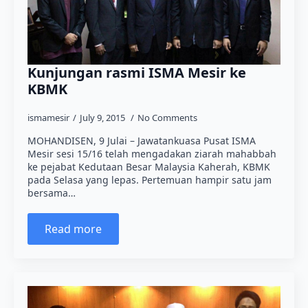
Kunjungan rasmi ISMA Mesir ke
KBMK
ismamesir
July 9, 2015
No Comments
MOHANDISEN, 9 Julai – Jawatankuasa Pusat ISMA
Mesir sesi 15/16 telah mengadakan ziarah mahabbah
ke pejabat Kedutaan Besar Malaysia Kaherah, KBMK
pada Selasa yang lepas. Pertemuan hampir satu jam
bersama…
Read more