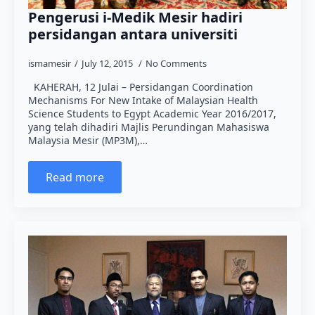
Pengerusi i-Medik Mesir hadiri
persidangan antara universiti
ismamesir
July 12, 2015
No Comments
KAHERAH, 12 Julai – Persidangan Coordination
Mechanisms For New Intake of Malaysian Health
Science Students to Egypt Academic Year 2016/2017,
yang telah dihadiri Majlis Perundingan Mahasiswa
Malaysia Mesir (MP3M),…
Read more