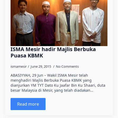
ISMA Mesir hadir Majlis Berbuka
Puasa KBMK
ismamesir
June 29, 2015
No Comments
ABASIYYAH, 29 Jun – Wakil ISMA Mesir telah
menghadiri Majlis Berbuka Puasa KBMK yang
dianjurkan YM TYT Dato Ku Jaafar Bin Ku Shaari, duta
besar Malaysia di Mesir, yang telah diadakan…
Read more